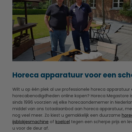
Horeca apparatuur voor een sche
Wilt u op één plek al uw professionele horeca apparatuur
horecabenodigdheden online kopen? Horeca Megastore is d
sinds 1996 voorzien wij elke horecaondernemer in Nederla
middel van ons totaalaanbod aan horeca apparatuur, me
nog veel meer. Zo kiest u gemakkelijk een duurzame
hore
ijsblokjesmachine
of
koelcel
tegen een scherpe prijs en le
u voor de deur af.