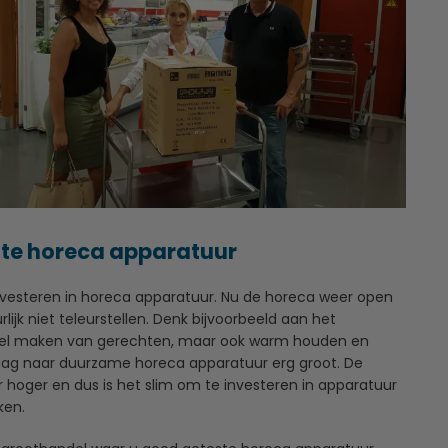
ste horeca apparatuur
nvesteren in horeca apparatuur. Nu de horeca weer open
ijk niet teleurstellen. Denk bijvoorbeeld aan het
bel maken van gerechten, maar ook warm houden en
raag naar duurzame horeca apparatuur erg groot. De
hoger en dus is het slim om te investeren in apparatuur
ken.