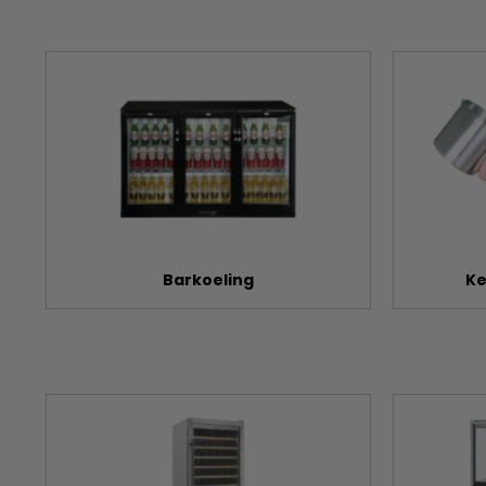
Barkoeling
Ke