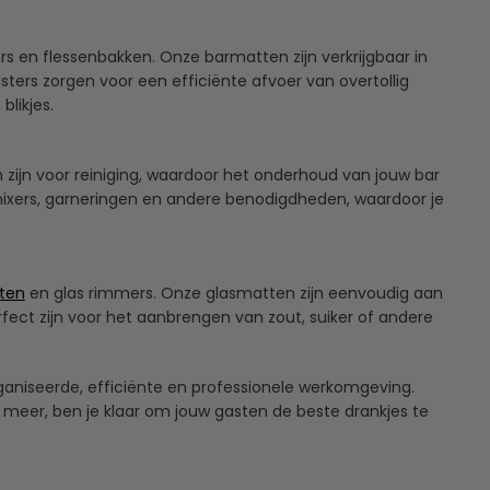
 en flessenbakken. Onze barmatten zijn verkrijgbaar in
sters zorgen voor een efficiënte afvoer van overtollig
likjes.
n zijn voor reiniging, waardoor het onderhoud van jouw bar
mixers, garneringen en andere benodigdheden, waardoor je
ten
en glas rimmers. Onze glasmatten zijn eenvoudig aan
erfect zijn voor het aanbrengen van zout, suiker of andere
aniseerde, efficiënte en professionele werkomgeving.
 meer, ben je klaar om jouw gasten de beste drankjes te