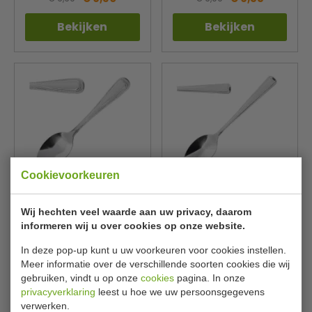
Bekijken
Bekijken
Cookievoorkeuren
Puddinglepel | Lengte 14
Puddinglepel | aantal 12
cm | aantal 12 stuks | RVS
stuks | lengte 14 cm | RVS
18/0
18/0
Wij hechten veel waarde aan uw privacy, daarom
informeren wij u over cookies op onze website.
Olympia
Olympia
C130
D697
In deze pop-up kunt u uw voorkeuren voor cookies instellen.
€ 6,75
€ 6,95
€ 7,19
€ 7,39
Meer informatie over de verschillende soorten cookies die wij
gebruiken, vindt u op onze
cookies
pagina. In onze
Bekijken
Bekijken
privacyverklaring
leest u hoe we uw persoonsgegevens
verwerken.