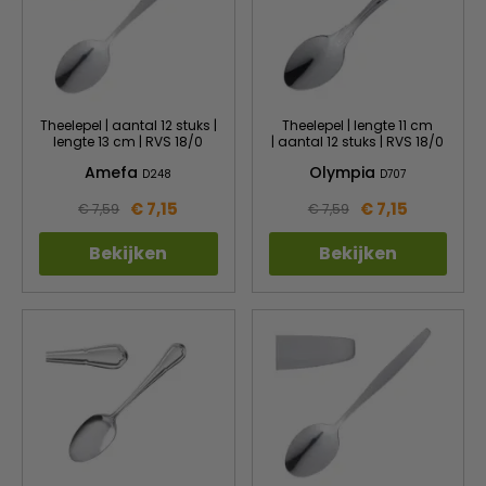
Theelepel | aantal 12 stuks |
Theelepel | lengte 11 cm
lengte 13 cm | RVS 18/0
| aantal 12 stuks | RVS 18/0
Amefa
Olympia
D248
D707
€ 7,15
€ 7,15
€ 7,59
€ 7,59
Bekijken
Bekijken