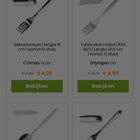
Gebaksvorkjes | lengte 15
Tafelvorken | Kelso | RVS
cm | aantal 12 stuks
18/0 | Lengte 20,5 cm
| Aantal 12 stuks
Comas
Olympia
DC219
C117
€ 4,20
€ 4,50
€ 4,49
€ 4,79
Bekijken
Bekijken