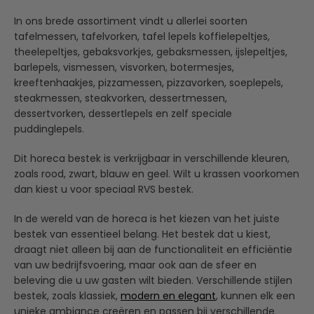
In ons brede assortiment vindt u allerlei soorten
tafelmessen, tafelvorken, tafel lepels koffielepeltjes,
theelepeltjes, gebaksvorkjes, gebaksmessen, ijslepeltjes,
barlepels, vismessen, visvorken, botermesjes,
kreeftenhaakjes, pizzamessen, pizzavorken, soeplepels,
steakmessen, steakvorken, dessertmessen,
dessertvorken, dessertlepels en zelf speciale
puddinglepels.
Dit horeca bestek is verkrijgbaar in verschillende kleuren,
zoals rood, zwart, blauw en geel. Wilt u krassen voorkomen
dan kiest u voor speciaal RVS bestek.
In de wereld van de horeca is het kiezen van het juiste
bestek van essentieel belang. Het bestek dat u kiest,
draagt niet alleen bij aan de functionaliteit en efficiëntie
van uw bedrijfsvoering, maar ook aan de sfeer en
beleving die u uw gasten wilt bieden. Verschillende stijlen
bestek, zoals klassiek,
modern en elegant
, kunnen elk een
unieke ambiance creëren en passen bij verschillende