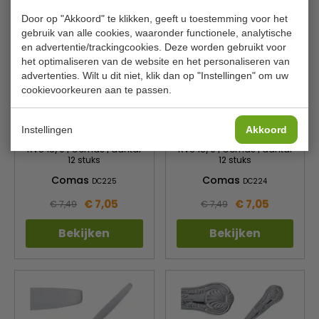
Door op "Akkoord" te klikken, geeft u toestemming voor het
gebruik van alle cookies, waaronder functionele, analytische
en advertentie/trackingcookies. Deze worden gebruikt voor
het optimaliseren van de website en het personaliseren van
advertenties. Wilt u dit niet, klik dan op "Instellingen" om uw
cookievoorkeuren aan te passen.
Instellingen
Akkoord
Tafelvork | lengte 20 cm |
Tafellepel | lengte 21 cm |
RVS 18/0 | Comas | aantal
RVS 18/0 | Comas | aantal
12 stuks
12 stuks
Comas
Comas
DC225
DC224
€ 7,05
€ 7,05
€ 7,49
€ 7,49
Bekijken
Bekijken