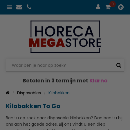
0
Betalen in 3 termijn met
Klarna
Disposables
Kilobakken
Kilobakken To Go
Bent u op zoek naar disposable kilobakken? Dan bent u bij
ons aan het goede adres. Bij ons vindt u een diep