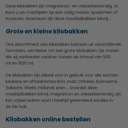
Deze kilobakken zijn magnetron- en vriezerbestendig, zo
kunt u uw maaltijden op een veilig manier opwarmen of
invriezen, daarnaast zijn deze maaltijdbakken lekvrij.
Grote en kleine kilobakken
Ons assortiment aan kilobakken bestaan uit verschillende
formaten, van kleine tot aan grote kilobakken. De maten
die wij aanbieden variëren tussen de inhoud van 500
ml en 1500 ml.
De kilobakken zijn ideaal voor in gebruik voor alle soorten
keukens en afhaalrestaurants zoals Chinees, Surinaams,
Italiaans, Grieks, Hollands eten…. Doordat deze
maaltijdbakken lekvrij, magnetron en vriezerbestendig zijn
kan vrijwel iedere soort maaltijd geserveerd worden in
de kilo bak.
Kilobakken online bestellen