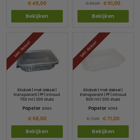
€ 45,00
€ 51,00
€ 53,99
Bekijken
Bekijken
Met deksel
Met deksel
Kilobak | met deksel |
Kilobak | met deksel |
transparant | PP | inhoud
transparant | PP | inhoud
750 ml | 200 stuks
500 ml | 200 stuks
Papstar
Papstar
90160
90159
€ 68,00
€ 71,00
€ 71,36
Bekijken
Bekijken