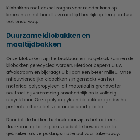
Kilobakken met deksel zorgen voor minder kans op
knoeien en het houdt uw maaltijd heerlijk op temperatuur,
ook onderweg.
Duurzame kilobakken
en
maaltijdbakken
Onze kilobakken zijn herbruikbaar en na gebruik kunnen de
kilobakken gerecycled worden. Hierdoor beperkt u uw
afvalstroom en bijdraagt u bij aan een beter milieu. Onze
milieuvriendelijke kilobakken zijn gemaakt van het
materiaal polypropyleen, dit materiaal is grondwater
neutraal, bij verbranding onschadelijk en is volledig
recyclebaar. Onze polypropyleen kilobakken zijn dus het
perfecte alternatief voor ander soort plastic.
Doordat de bakken herbruikbaar zijn is het ook een
duurzame oplossing om voedsel te bewaren en te
gebruiken als verpakkingsmateriaal voor take-away.