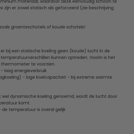
aluminium materiaal, waardoor deze eenvoudig schoon te
 zijn er zowel statisch als geforceerd (zie beschrijving
 zoals groenteschotels of koude schotels!
t er bij een statische koeling geen (koude) lucht in de
ke temperatuurverschillen kunnen optreden. Voorin is het
n thermometer te voorzien.
- laag energieverbruik
lagkoeling) - lage koelcapaciteit - bij extreme warmte
ok wel dynamische koeling genoemd, wordt de lucht door
mperatuur komt.
 de temperatuur is overal gelijk