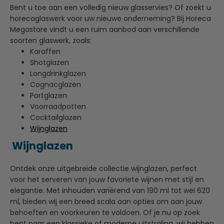
Bent u toe aan een volledig nieuw glasservies? Of zoekt u
horecaglaswerk voor uw nieuwe onderneming? Bij Horeca
Megastore vindt u een ruim aanbod aan verschillende
soorten glaswerk, zoals:
Karaffen
Shotglazen
Longdrinkglazen
Cognacglazen
Portglazen
Voorraadpotten
Cocktailglazen
Wijnglazen
Wijnglazen
Ontdek onze uitgebreide collectie wijnglazen, perfect
voor het serveren van jouw favoriete wijnen met stijl en
elegantie. Met inhouden variërend van 190 ml tot wel 620
ml, bieden wij een breed scala aan opties om aan jouw
behoeften en voorkeuren te voldoen. Of je nu op zoek
bent naar een klassieke of moderne uitstraling, wij hebben