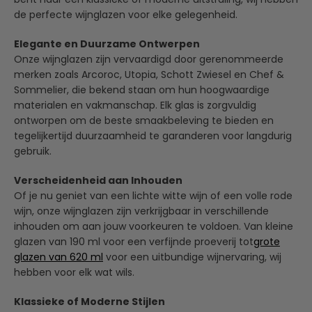
de perfecte wijnglazen voor elke gelegenheid.
Elegante en Duurzame Ontwerpen
Onze wijnglazen zijn vervaardigd door gerenommeerde
merken zoals Arcoroc, Utopia, Schott Zwiesel en Chef &
Sommelier, die bekend staan om hun hoogwaardige
materialen en vakmanschap. Elk glas is zorgvuldig
ontworpen om de beste smaakbeleving te bieden en
tegelijkertijd duurzaamheid te garanderen voor langdurig
gebruik.
Verscheidenheid aan Inhouden
Of je nu geniet van een lichte witte wijn of een volle rode
wijn, onze wijnglazen zijn verkrijgbaar in verschillende
inhouden om aan jouw voorkeuren te voldoen. Van kleine
glazen van 190 ml voor een verfijnde proeverij tot
grote
glazen van 620 ml
voor een uitbundige wijnervaring, wij
hebben voor elk wat wils.
Klassieke of Moderne Stijlen