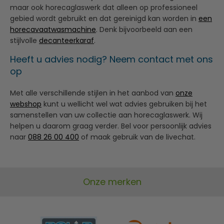
maar ook horecaglaswerk dat alleen op professioneel
gebied wordt gebruikt en dat gereinigd kan worden in
een
horecavaatwasmachine
. Denk bijvoorbeeld aan een
stijlvolle
decanteerkaraf
.
Heeft u advies nodig? Neem contact met ons
op
Met alle verschillende stijlen in het aanbod van
onze
webshop
kunt u wellicht wel wat advies gebruiken bij het
samenstellen van uw collectie aan horecaglaswerk. Wij
helpen u daarom graag verder. Bel voor persoonlijk advies
naar
088 26 00 400
of maak gebruik van de livechat.
Onze merken