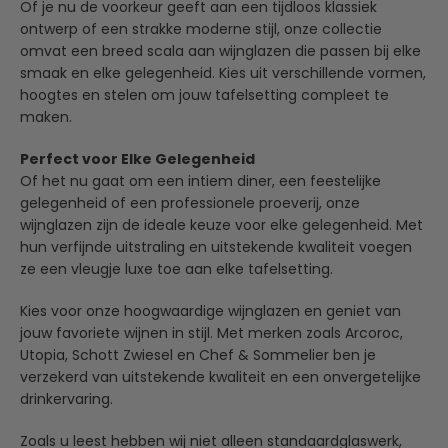
Of je nu de voorkeur geeft aan een tijdloos klassiek
ontwerp of een strakke moderne stijl, onze collectie
omvat een breed scala aan wijnglazen die passen bij elke
smaak en elke gelegenheid. Kies uit verschillende vormen,
hoogtes en stelen om jouw tafelsetting compleet te
maken.
Perfect voor Elke Gelegenheid
Of het nu gaat om een intiem diner, een feestelijke
gelegenheid of een professionele proeverij, onze
wijnglazen zijn de ideale keuze voor elke gelegenheid. Met
hun verfijnde uitstraling en uitstekende kwaliteit voegen
ze een vleugje luxe toe aan elke tafelsetting.
Kies voor onze hoogwaardige wijnglazen en geniet van
jouw favoriete wijnen in stijl. Met merken zoals Arcoroc,
Utopia, Schott Zwiesel en Chef & Sommelier ben je
verzekerd van uitstekende kwaliteit en een onvergetelijke
drinkervaring.
Zoals u leest hebben wij niet alleen standaardglaswerk,