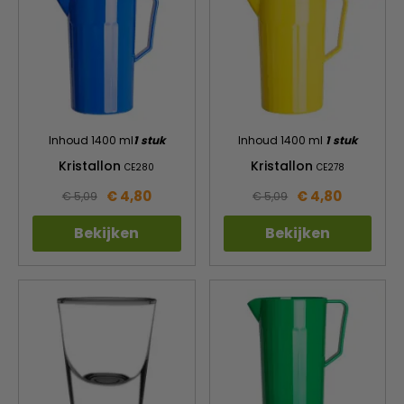
Inhoud 1400 ml
1 stuk
Inhoud 1400 ml
1 stuk
Kristallon
Kristallon
CE280
CE278
€ 4,80
€ 4,80
€ 5,09
€ 5,09
Bekijken
Bekijken