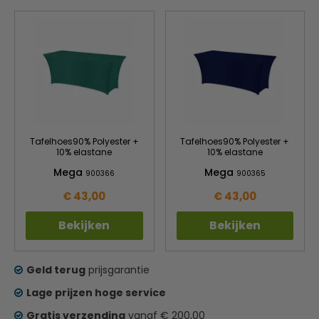
Tafelhoes90% Polyester +
Tafelhoes90% Polyester +
10% elastane
10% elastane
Mega
Mega
900366
900365
€ 43,00
€ 43,00
Bekijken
Bekijken
Geld terug
prijsgarantie
Lage prijzen hoge service
Gratis verzending
vanaf € 200,00