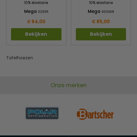
10% elastane
10% elastane
Mega
Mega
025511
900368
€ 64,00
€ 85,00
Bekijken
Bekijken
Tafelhoezen
Onze merken