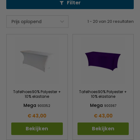
Filter
1
-
20
van
20
resultaten
Tafelhoes90% Polyester +
Tafelhoes90% Polyester +
10% elastane
10% elastane
Mega
Mega
900352
900367
€ 43,00
€ 43,00
Bekijken
Bekijken