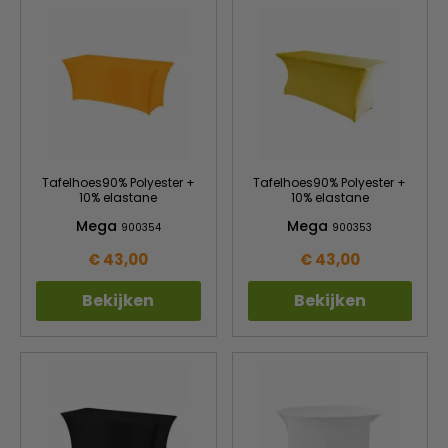
Tafelhoes90% Polyester +
Tafelhoes90% Polyester +
10% elastane
10% elastane
Mega
Mega
900354
900353
€ 43,00
€ 43,00
Bekijken
Bekijken