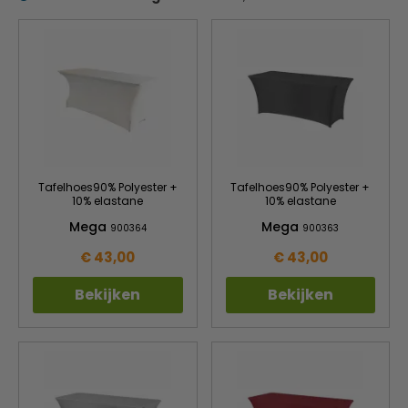
Tafelhoes90% Polyester +
Tafelhoes90% Polyester +
10% elastane
10% elastane
Mega
Mega
900364
900363
€ 43,00
€ 43,00
Bekijken
Bekijken