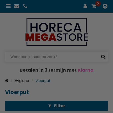
0
Betalen in 3 termijn met
Klarna
Hygiene
Vloerput
Vloerput
Filter