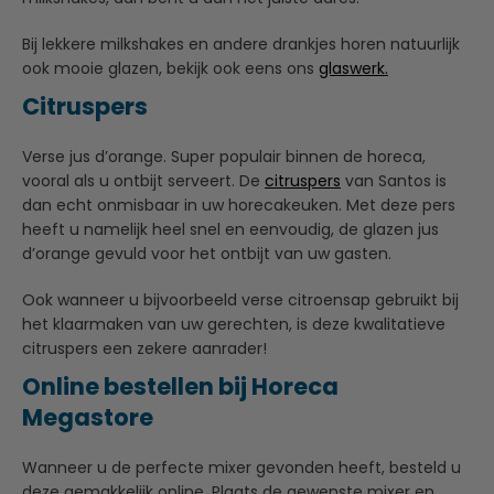
Bij lekkere milkshakes en andere drankjes horen natuurlijk
ook mooie glazen, bekijk ook eens ons
glaswerk.
Citruspers
Verse jus d’orange. Super populair binnen de horeca,
vooral als u ontbijt serveert. De
citruspers
van Santos is
dan echt onmisbaar in uw horecakeuken. Met deze pers
heeft u namelijk heel snel en eenvoudig, de glazen jus
d’orange gevuld voor het ontbijt van uw gasten.
Ook wanneer u bijvoorbeeld verse citroensap gebruikt bij
het klaarmaken van uw gerechten, is deze kwalitatieve
citruspers een zekere aanrader!
Online bestellen bij Horeca
Megastore
Wanneer u de perfecte mixer gevonden heeft, besteld u
deze gemakkelijk online. Plaats de gewenste mixer en