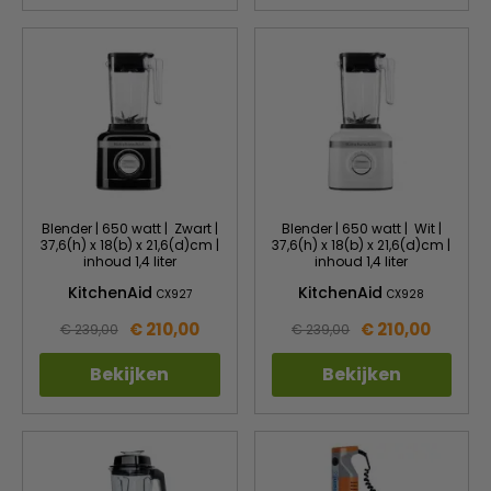
Blender | 650 watt | Zwart |
Blender | 650 watt | Wit |
37,6(h) x 18(b) x 21,6(d)cm |
37,6(h) x 18(b) x 21,6(d)cm |
inhoud 1,4 liter
inhoud 1,4 liter
KitchenAid
KitchenAid
CX927
CX928
€ 210,00
€ 210,00
€ 239,00
€ 239,00
Bekijken
Bekijken