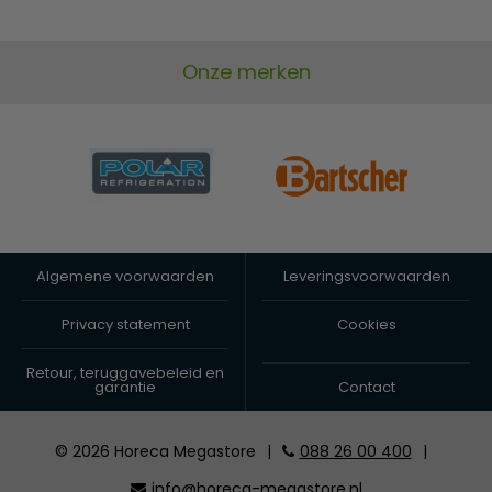
Onze merken
Algemene voorwaarden
Leveringsvoorwaarden
Privacy statement
Cookies
Retour, teruggavebeleid en
garantie
Contact
© 2026 Horeca Megastore
|
088 26 00 400
|
info@horeca-megastore.nl