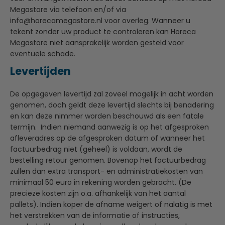
Megastore via telefoon en/of via
info@horecamegastore.nl
voor overleg. Wanneer u
tekent zonder uw product te controleren kan Horeca
Megastore niet aansprakelijk worden gesteld voor
eventuele schade.
Levertijden
De opgegeven levertijd zal zoveel mogelijk in acht worden
genomen, doch geldt deze levertijd slechts bij benadering
en kan deze nimmer worden beschouwd als een fatale
termijn. Indien niemand aanwezig is op het afgesproken
afleveradres op de afgesproken datum of wanneer het
factuurbedrag niet (geheel) is voldaan, wordt de
bestelling retour genomen. Bovenop het factuurbedrag
zullen dan extra transport- en administratiekosten van
minimaal 50 euro in rekening worden gebracht. (De
precieze kosten zijn o.a. afhankelijk van het aantal
pallets). Indien koper de afname weigert of nalatig is met
het verstrekken van de informatie of instructies,