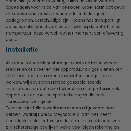
noodzakelijk voor de levering, zullen de zaken worden
opgeslagen voor risico van de koper. Koper zal in dat geval
alle aanvullende kosten, waaronder in ieder geval
opslagkosten, verschuldigd zijn. Tijdens het transport ligt
de aansprakelijkheid voor de artikelen bij de betreffende
transporteur, deze vervalt op het moment van aflevering
aan u.
Installatie
Alle door Horeca Megastore geleverde artikelen zonder
stekker en of snoer én alle apparatuur op gas dienen ten
alle tijden door een erkend installateur aangesloten
worden. Wij adviseren Horeca gespecialiseerde
installateurs, omdat deze bekend zijn met professionele
apparatuur en met de specifieke regels die voor
horecabedrijven gelden.
Eventuele installatiewerkzaamheden uitgevoerd door
derden, waarbij Horeca Megastore al dan niet heeft
bemiddeld, geldt het volgende: deze installatiebedrijven
zijn zelfstandige bedrijven welke voor eigen rekening en