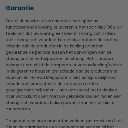
Garantie
Ook al doen wij er alles aan om u een optimaal
functionerende koeling te leveren is het toch niet 100% uit
te sluiten dat uw koeling een keer in storing valt. Indien
een storing zich voordoet kan er bij uitval van de koeling
schade aan de producten in de koeling ontstaan
gedurende de periode tussen het aanvangen van de
storing en het verhelpen van de storing. Het is daarom
belangrijk om altijd de temperatuur van uw koeling/vriezer
in de gaten te houden om schade aan de producten te
voorkomen. Horeca Megastore is niet aansprakelijk voor
schade aan producten in de koeling en andere
gevolgschade. Wij raden u aan om vooraf na te denken
over wat u kunt doen met uw gekoelde spullen indien een
storing zich voordoet. Indien gewenst kunnen wij hier in
meedenken.
De garantie op onze producten varieert per merk van 1 tot
2 jaar, de garantieduur en voorwaarden worden bij het