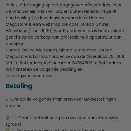
inclusief bezorging op het opgegeven afleveradres. Voor
de Waddeneilanden en landen buiten Nederland geldt
een toeslag (zie leveringsvoorwaarden). Horeca
Megastore is een webshop die door Horeca Online
Webshops (sinds 1996) wordt gedreven en is hoofdzakelijk
gericht op de verkoop van professionele apparatuur aan
bedrijven.
Horeca Online Webshops, hierna te noemen Horeca
Megastore is kantoorhoudende aan de Overblaak 75, 3011
MH te Rotterdam, KvK nummer 24264302 te Rotterdam.
Wij hanteren de volgende betaling en
leveringsvoorwaarden:
Betaling
U kunt op de volgende manieren voor uw bestellingen
betalen:
1. I-Deal: U betaalt veilig via uw eigen bankomgeving.
(gratis)
2. Overboeking via uw bank, voorafgaand aan