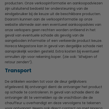
producten. Onze verkoopinformatie en aankoopadviezen
zijn uitsluitend bedoeld ter ondersteuning van de
eindgebruiker bij de keuze uit de beschikbare producten.
Daarom kunnen aan de verkoopinformatie op onze
website alsmede aan een eventueel aankoopadvies van
onze verkopers geen rechten worden ontleend in het
geval van eventuele schade als gevolg van de
aangeboden informatie of een verkeerde product keuze.
Horeca Megastore kan in geval van dergelijke schade niet
aansprakelijk worden gesteld. Extra kosten bij eventueel
omruilen zijn voor rekening koper. (zie ook: “Afwijzen of
retour zenden”).
Transport
De artikelen worden tot voor de deur gelijkvloers
afgeleverd. Bij ontvangst dient de ontvanger het product
op schade te controleren. In geval van schade dient de
ontvanger dit te vermelden op de vrachtbon die de
chauffeur u overhandigt en deze vervolgens te tekenen
voor ontvangst. Neem ook direct contact op met Horeca