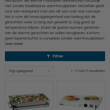
restaurant die warme maaltijden aanbied kan natuurlijk
niet zonder kwalitatieve warmhoudplaten. Hetzelfde geldt
voor een restaurant met een all-you-can-eat concept.
Het is voor elk horecagelegenheid van belang dat de
gerechten waar zo lang aan gewerkt is, nog goed op
temperatuur blijven. Zodat de gasten kunnen genieten
van de warme gerechten en zullen terugkeren. Kortom,
geen lopend buffet is compleet zonder warmhoudplaten!
Lees meer
Filter
1
-
17
van
17
resultaten