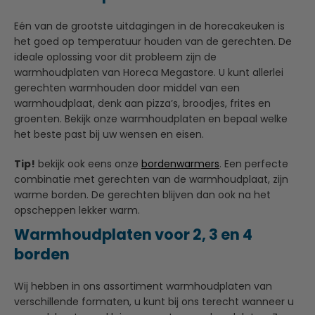
Eén van de grootste uitdagingen in de horecakeuken is
het goed op temperatuur houden van de gerechten. De
ideale oplossing voor dit probleem zijn de
warmhoudplaten van Horeca Megastore. U kunt allerlei
gerechten warmhouden door middel van een
warmhoudplaat, denk aan pizza’s, broodjes, frites en
groenten. Bekijk onze warmhoudplaten en bepaal welke
het beste past bij uw wensen en eisen.
Tip!
bekijk ook eens onze
bordenwarmers
. Een perfecte
combinatie met gerechten van de warmhoudplaat, zijn
warme borden. De gerechten blijven dan ook na het
opscheppen lekker warm.
Warmhoudplaten voor 2, 3 en 4
borden
Wij hebben in ons assortiment warmhoudplaten van
verschillende formaten, u kunt bij ons terecht wanneer u