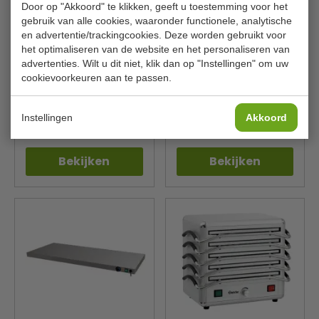
Door op "Akkoord" te klikken, geeft u toestemming voor het
gebruik van alle cookies, waaronder functionele, analytische
en advertentie/trackingcookies. Deze worden gebruikt voor
het optimaliseren van de website en het personaliseren van
advertenties. Wilt u dit niet, klik dan op "Instellingen" om uw
Warmhoudplaat |
Warmhoudplaat | maat 3x
veiligheidsglas | B50 x D50
1/1 GN | B53 x D99 x H6 cm
cookievoorkeuren aan te passen.
x H7 cm
SARO
SARO
172-3070
172-3078
Instellingen
Akkoord
€ 322,00
€ 347,00
€ 379,00
€ 495,00
Bekijken
Bekijken