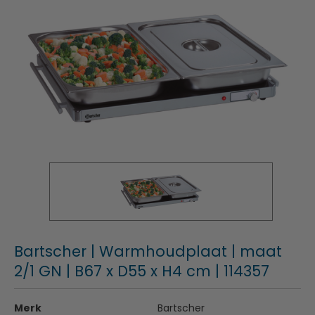
Bartscher | Warmhoudplaat | maat
2/1 GN | B67 x D55 x H4 cm | 114357
Merk
Bartscher