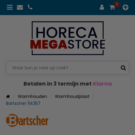
0
Betalen in 3 termijn met
Klarna
Warmhouden
Warmhoudplaat
Bartscher 114357