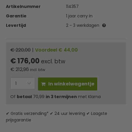
Artikelnummer
114357
Garantie
1 jaar carry in
Levertijd
2 - 3 werkdagen
€ 220,00
|
Voordeel € 44,00
€ 176,00
excl. btw
€
212,96
incl. btw
In winkelwagentje
Of
betaal
70,99
in 3 termijnen
met Klarna
✔ Gratis verzending* ✔ 24 uur levering ✔ Laagste
prijsgarantie