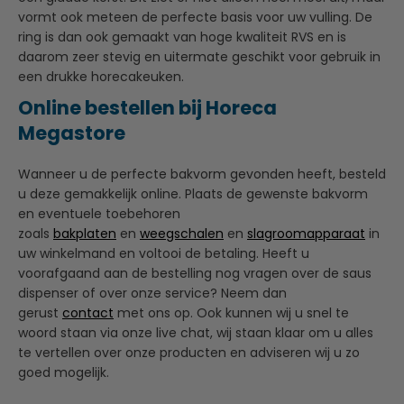
vormt ook meteen de perfecte basis voor uw vulling. De
ring is dan ook gemaakt van hoge kwaliteit RVS en is
daarom zeer stevig en uitermate geschikt voor gebruik in
een drukke horecakeuken.
Online bestellen bij Horeca
Megastore
Wanneer u de perfecte bakvorm gevonden heeft, besteld
u deze gemakkelijk online. Plaats de gewenste bakvorm
en eventuele toebehoren
zoals
bakplaten
en
weegschalen
en
slagroomapparaat
in
uw winkelmand en voltooi de betaling. Heeft u
voorafgaand aan de bestelling nog vragen over de saus
dispenser of over onze service? Neem dan
gerust
contact
met ons op. Ook kunnen wij u snel te
woord staan via onze live chat, wij staan klaar om u alles
te vertellen over onze producten en adviseren wij u zo
goed mogelijk.