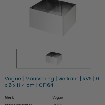
Vogue | Moussering | vierkant | RVS | 6
x 6 x H 4 cm | CF164
Merk
Vogue