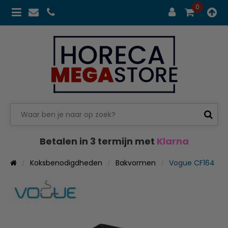
0
Betalen in 3 termijn met
Klarna
Koksbenodigdheden
Bakvormen
Vogue CF164