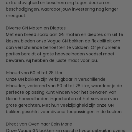
extra stevigheid en bescherming tegen deuken en
beschadigingen, waardoor jouw investering nog langer
meegaat.
Diverse GN Maten en Dieptes
Met een breed scala aan GN maten en dieptes om uit te
kiezen, bieden onze Vogue GN bakken de flexibiliteit om
aan verschillende behoeften te voldoen. Of je nu kleine
porties bereidt of grote hoeveelheden voedsel moet
bewaren, wij hebben de juiste maat voor jou.
Inhoud van 60 cl tot 28 liter
Onze GN bakken zijn verkrijgbaar in verschillende
inhouden, variërend van 60 cl tot 28 liter, waardoor je de
perfecte oplossing kunt vinden voor het bewaren van
kleine hoeveelheden ingrediënten of het serveren van
grote gerechten. Met hun veelzijdigheid zijn onze GN
bakken geschikt voor diverse toepassingen in de keuken.
Direct van Oven naar Bain Marie
Onze Vogue GN bakken zijn geschikt voor gebruik in ovens