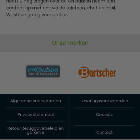
Heeft u nog vragen over de GN bakken neem dan
contact op met ons via de telefoon, chat en mail.
Wij staan graag voor u klaar.
Onze merken
Algemene voorwaarden
Leveringsvoorwaarden
Privacy statement
Cookies
Retour, teruggavebeleid en
garantie
Contact