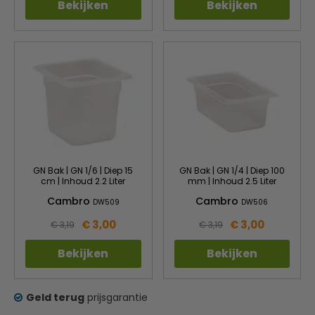
Bekijken
Bekijken
GN Bak | GN 1/6 | Diep 15
GN Bak | GN 1/4 | Diep 100
cm | Inhoud 2.2 Liter
mm | Inhoud 2.5 Liter
Cambro
Cambro
DW509
DW506
€ 3,00
€ 3,00
€ 3,19
€ 3,19
Bekijken
Bekijken
Geld terug
prijsgarantie