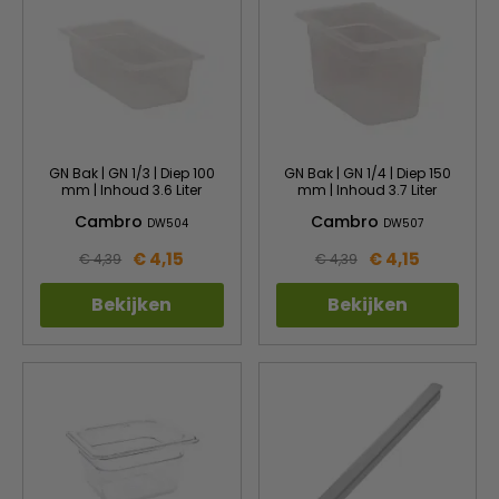
GN Bak | GN 1/3 | Diep 100
GN Bak | GN 1/4 | Diep 150
mm | Inhoud 3.6 Liter
mm | Inhoud 3.7 Liter
Cambro
Cambro
DW504
DW507
€ 4,15
€ 4,15
€ 4,39
€ 4,39
Bekijken
Bekijken