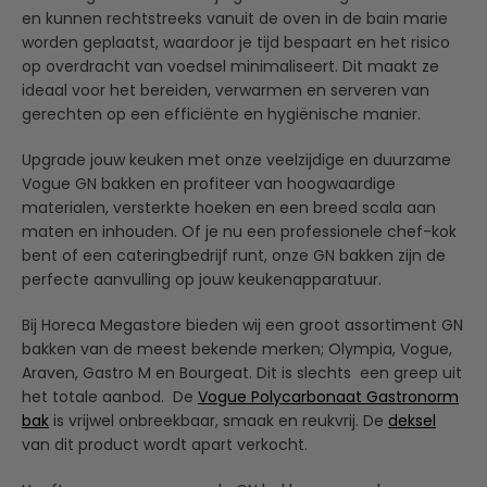
en kunnen rechtstreeks vanuit de oven in de bain marie
worden geplaatst, waardoor je tijd bespaart en het risico
op overdracht van voedsel minimaliseert. Dit maakt ze
ideaal voor het bereiden, verwarmen en serveren van
gerechten op een efficiënte en hygiënische manier.
Upgrade jouw keuken met onze veelzijdige en duurzame
Vogue GN bakken en profiteer van hoogwaardige
materialen, versterkte hoeken en een breed scala aan
maten en inhouden. Of je nu een professionele chef-kok
bent of een cateringbedrijf runt, onze GN bakken zijn de
perfecte aanvulling op jouw keukenapparatuur.
Bij Horeca Megastore bieden wij een groot assortiment GN
bakken van de meest bekende merken; Olympia, Vogue,
Araven, Gastro M en Bourgeat. Dit is slechts een greep uit
het totale aanbod. De
Vogue Polycarbonaat Gastronorm
bak
is vrijwel onbreekbaar, smaak en reukvrij. De
deksel
van dit product wordt apart verkocht.