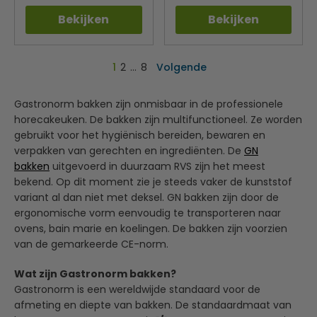
Bekijken
Bekijken
1
2
…
8
Volgende
Gastronorm bakken zijn onmisbaar in de professionele
horecakeuken. De bakken zijn multifunctioneel. Ze worden
gebruikt voor het hygiënisch bereiden, bewaren en
verpakken van gerechten en ingrediënten. De
GN
bakken
uitgevoerd in duurzaam RVS zijn het meest
bekend. Op dit moment zie je steeds vaker de kunststof
variant al dan niet met deksel. GN bakken zijn door de
ergonomische vorm eenvoudig te transporteren naar
ovens, bain marie en koelingen. De bakken zijn voorzien
van de gemarkeerde CE-norm.
Wat zijn Gastronorm bakken?
Gastronorm is een wereldwijde standaard voor de
afmeting en diepte van bakken. De standaardmaat van