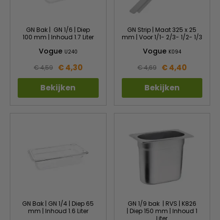
GN Bak | GN 1/6 | Diep
GN Strip | Maat 325 x 25
100 mm | Inhoud 1.7 Liter
mm | Voor 1/1- 2/3- 1/2- 1/3
Vogue
Vogue
U240
K094
€ 4,30
€ 4,40
€ 4,59
€ 4,69
Bekijken
Bekijken
GN Bak | GN 1/4 | Diep 65
GN 1/9 bak | RVS | K826
mm | Inhoud 1.6 Liter
| Diep 150 mm | Inhoud 1
Liter