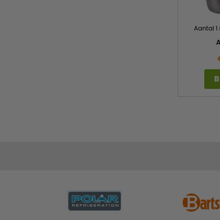
Aantal 1
B