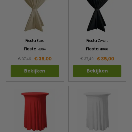
Fiesta Ecru
Fiesta Zwart
Fiesta
Fiesta
H864
H866
€ 35,00
€ 35,00
€ 37,49
€ 37,49
Bekijken
Bekijken