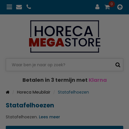
0
Betalen in 3 termijn met
Klarna
Horeca Meubilair
Statafelhoezen
Statafelhoezen
Statafelhoezen.
Lees meer