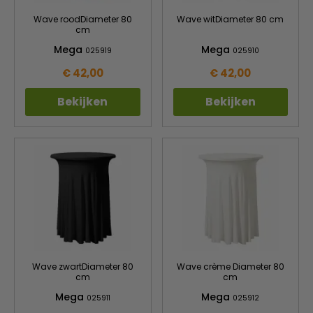
Wave roodDiameter 80
Wave witDiameter 80 cm
cm
Mega
Mega
025919
025910
€ 42,00
€ 42,00
Bekijken
Bekijken
Wave zwartDiameter 80
Wave crème Diameter 80
cm
cm
Mega
Mega
025911
025912