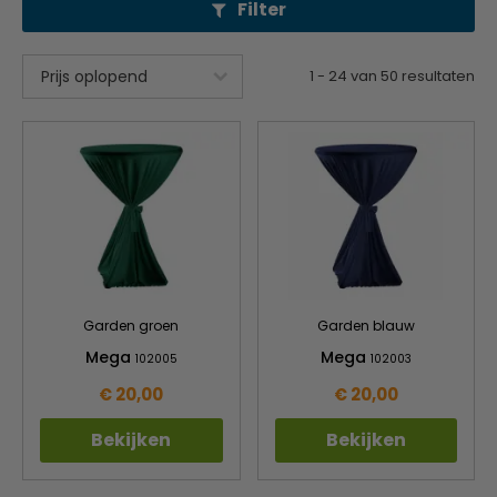
Filter
1
-
24
van
50
resultaten
Garden groen
Garden blauw
Mega
Mega
102005
102003
€ 20,00
€ 20,00
Bekijken
Bekijken