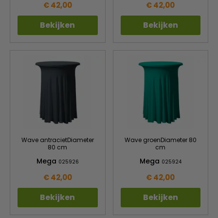
€ 42,00
€ 42,00
Bekijken
Bekijken
Wave antracietDiameter
Wave groenDiameter 80
80 cm
cm
Mega
Mega
025926
025924
€ 42,00
€ 42,00
Bekijken
Bekijken