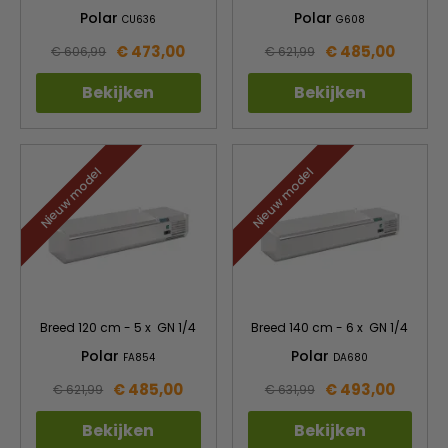
Polar
Polar
CU636
G608
€ 473,00
€ 485,00
€ 606,99
€ 621,99
Bekijken
Bekijken
Nieuw model
Nieuw model
Breed 120 cm - 5 x GN 1/4
Breed 140 cm - 6 x GN 1/4
Polar
Polar
FA854
DA680
€ 485,00
€ 493,00
€ 621,99
€ 631,99
Bekijken
Bekijken