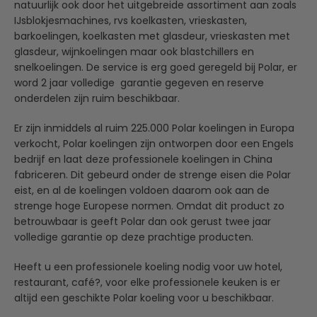
natuurlijk ook door het uitgebreide assortiment aan zoals
IJsblokjesmachines, rvs koelkasten, vrieskasten,
barkoelingen, koelkasten met glasdeur, vrieskasten met
glasdeur, wijnkoelingen maar ook blastchillers en
snelkoelingen. De service is erg goed geregeld bij Polar, er
word 2 jaar volledige garantie gegeven en reserve
onderdelen zijn ruim beschikbaar.
Er zijn inmiddels al ruim 225.000 Polar koelingen in Europa
verkocht, Polar koelingen zijn ontworpen door een Engels
bedrijf en laat deze professionele koelingen in China
fabriceren. Dit gebeurd onder de strenge eisen die Polar
eist, en al de koelingen voldoen daarom ook aan de
strenge hoge Europese normen. Omdat dit product zo
betrouwbaar is geeft Polar dan ook gerust twee jaar
volledige garantie op deze prachtige producten.
Heeft u een professionele koeling nodig voor uw hotel,
restaurant, café?, voor elke professionele keuken is er
altijd een geschikte Polar koeling voor u beschikbaar.