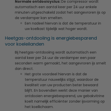
Normale ontdooicyclus:
De compressor wordt
automatisch een aantal keer per 24 uur enkele
minuten uitgeschakeld zodat het aangevroren ijs op
de verdamper kan smelten.
Een nadeel hiervan is dat de temperatuur in
uw koelkast tijdelijk wat hoger wordt.
Heetgas-ontdooiing is energiebesparend
voor koeleilanden
Bij heetgas-ontdooiing wordt automatisch een
aantal keer per 24 uur de verdamper een paar
seconden warm gemaakt, het aangevroren ijs smelt
dan direct.
Het grote voordeel hiervan is dat de
temperatuur nauwelijks stijgt, waardoor de
kwaliteit van uw producten beter bewaard
blijft. En bovendien werkt deze manier van
ontdooien energiebesparend, uw gebakvitrine
koelt namelijk efficiënter zonder ijsvorming op
het koellichaam.