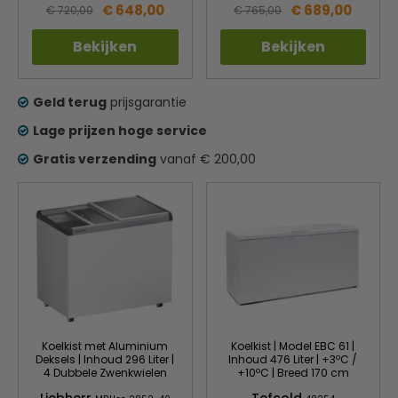
€ 648,00
€ 689,00
€ 720,00
€ 765,00
Bekijken
Bekijken
Geld terug
prijsgarantie
Lage prijzen hoge service
Gratis verzending
vanaf € 200,00
Koelkist met Aluminium
Koelkist | Model EBC 61 |
Deksels | Inhoud 296 Liter |
Inhoud 476 Liter | +3ºC /
4 Dubbele Zwenkwielen
+10ºC | Breed 170 cm