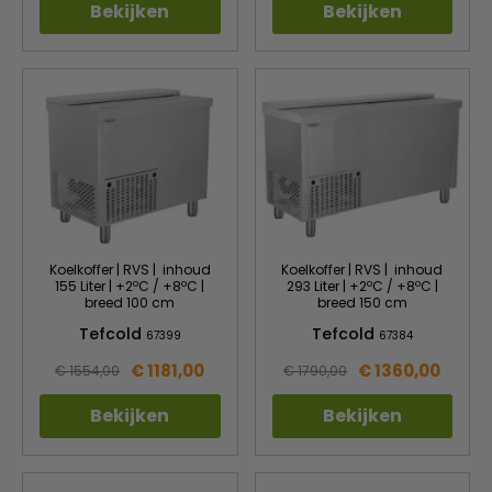
Bekijken
Bekijken
Koelkoffer | RVS | inhoud
Koelkoffer | RVS | inhoud
155 Liter | +2ºC / +8ºC |
293 Liter | +2ºC / +8ºC |
breed 100 cm
breed 150 cm
Tefcold
Tefcold
67399
67384
€ 1181,00
€ 1360,00
€ 1554,00
€ 1790,00
Bekijken
Bekijken