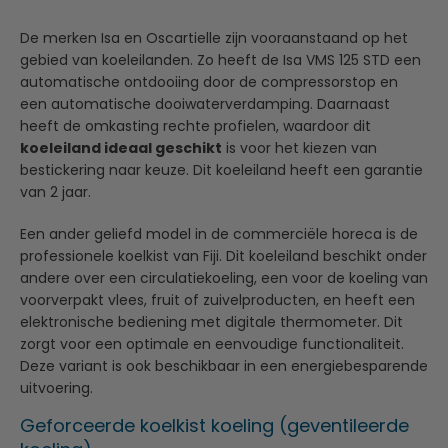
De merken Isa en Oscartielle zijn vooraanstaand op het
gebied van koeleilanden. Zo heeft de Isa VMS 125 STD een
automatische ontdooiing door de compressorstop en
een automatische dooiwaterverdamping. Daarnaast
heeft de omkasting rechte profielen, waardoor dit
koeleiland ideaal geschikt
is voor het kiezen van
bestickering naar keuze. Dit koeleiland heeft een garantie
van 2 jaar.
Een ander geliefd model in de commerciële horeca is de
professionele koelkist van Fiji. Dit koeleiland beschikt onder
andere over een circulatiekoeling, een voor de koeling van
voorverpakt vlees, fruit of zuivelproducten, en heeft een
elektronische bediening met digitale thermometer. Dit
zorgt voor een optimale en eenvoudige functionaliteit.
Deze variant is ook beschikbaar in een energiebesparende
uitvoering.
Geforceerde koelkist koeling (geventileerde