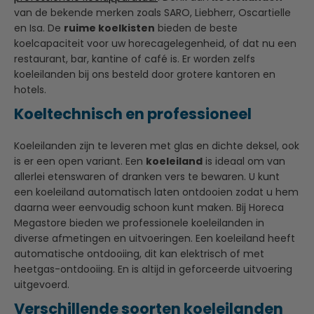
van de bekende merken zoals SARO, Liebherr, Oscartielle
en Isa. De
ruime koelkisten
bieden de beste
koelcapaciteit voor uw horecagelegenheid, of dat nu een
restaurant, bar, kantine of café is. Er worden zelfs
koeleilanden bij ons besteld door grotere kantoren en
hotels.
Koeltechnisch en professioneel
Koeleilanden zijn te leveren met glas en dichte deksel, ook
is er een open variant. Een
koeleiland
is ideaal om van
allerlei etenswaren of dranken vers te bewaren. U kunt
een koeleiland automatisch laten ontdooien zodat u hem
daarna weer eenvoudig schoon kunt maken. Bij Horeca
Megastore bieden we professionele koeleilanden in
diverse afmetingen en uitvoeringen. Een koeleiland heeft
automatische ontdooiing, dit kan elektrisch of met
heetgas-ontdooiing. En is altijd in geforceerde uitvoering
uitgevoerd.
Verschillende soorten koeleilanden