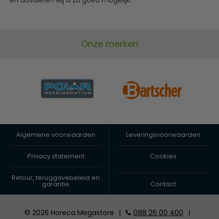
Onze merken
Algemene voorwaarden
Leveringsvoorwaarden
Privacy statement
Cookies
Retour, teruggavebeleid en
garantie
Contact
© 2026 Horeca Megastore
|
088 26 00 400
|