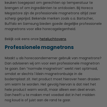
keuken toegepast om gerechten op temperatuur te
brengen of om ingrediënten te ontdooien. Bij Horeca
Megastore zijn de professionele magnetrons altijd zeer
scherp geprijsd. Bekende merken zoals o.a. Bartscher,
Buffalo en Samsung bieden goede degelijke professionele
magnetrons voor elke horecagelegenheid.
Bekijk ook eens onze
heteluchtovens
.
Professionele magnetrons
Maakt u als horecaondernemer gebruik van magnetrons?
Dan adviseren wij om voor een professionele magnetron
te gaan. Een ‘’normale magnetron’’ werkt niet optimaal,
omdat er slechts 1 klein magnetronbuisje in de
bodemplaat zit. Het product moet hierover heen draaien
om warm te worden. Het gevolg hiervan is dat niet het
hele product warm wordt, maar alleen een deel ervan.
Dan heeft u te maken met voedsel dat in het midden
nog koud is of juist aan de rand te gaar.