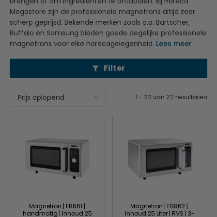
brengen of om ingrediënten te ontdooien. Bij Horeca
Megastore zijn de professionele magnetrons altijd zeer
scherp geprijsd. Bekende merken zoals o.a. Bartscher,
Buffalo en Samsung bieden goede degelijke professionele
magnetrons voor elke horecagelegenheid.
Lees meer
Filter
1
-
22
van
22
resultaten
Magnetron | FB861 |
Magnetron | FB862 |
handmatig | Inhoud 25
Inhoud 25 Liter | RVS | 3-