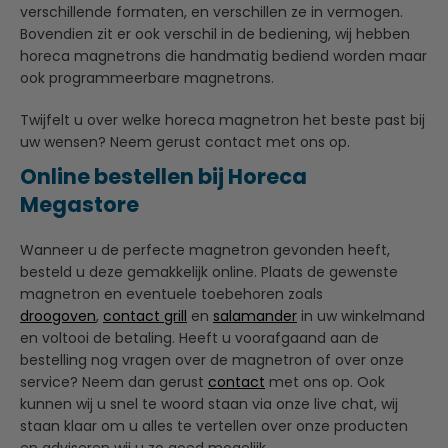
verschillende formaten, en verschillen ze in vermogen.
Bovendien zit er ook verschil in de bediening, wij hebben
horeca magnetrons die handmatig bediend worden maar
ook programmeerbare magnetrons.
Twijfelt u over welke horeca magnetron het beste past bij
uw wensen? Neem gerust contact met ons op.
Online bestellen bij Horeca
Megastore
Wanneer u de perfecte magnetron gevonden heeft,
besteld u deze gemakkelijk online. Plaats de gewenste
magnetron en eventuele toebehoren zoals
droogoven
,
contact grill
en
salamander
in uw winkelmand
en voltooi de betaling. Heeft u voorafgaand aan de
bestelling nog vragen over de magnetron of over onze
service? Neem dan gerust
contact
met ons op. Ook
kunnen wij u snel te woord staan via onze live chat, wij
staan klaar om u alles te vertellen over onze producten
en adviseren wij u zo goed mogelijk.