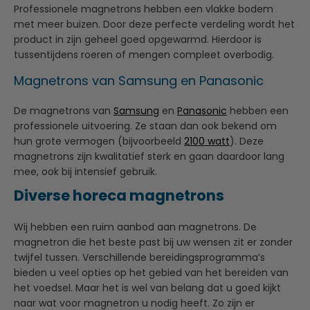
Professionele magnetrons hebben een vlakke bodem
met meer buizen. Door deze perfecte verdeling wordt het
product in zijn geheel goed opgewarmd. Hierdoor is
tussentijdens roeren of mengen compleet overbodig.
Magnetrons van Samsung en Panasonic
De magnetrons van
Samsung
en
Panasonic
hebben een
professionele uitvoering. Ze staan dan ook bekend om
hun grote vermogen (bijvoorbeeld
2100 watt
). Deze
magnetrons zijn kwalitatief sterk en gaan daardoor lang
mee, ook bij intensief gebruik.
Diverse horeca magnetrons
Wij hebben een ruim aanbod aan magnetrons. De
magnetron die het beste past bij uw wensen zit er zonder
twijfel tussen. Verschillende bereidingsprogramma’s
bieden u veel opties op het gebied van het bereiden van
het voedsel. Maar het is wel van belang dat u goed kijkt
naar wat voor magnetron u nodig heeft. Zo zijn er