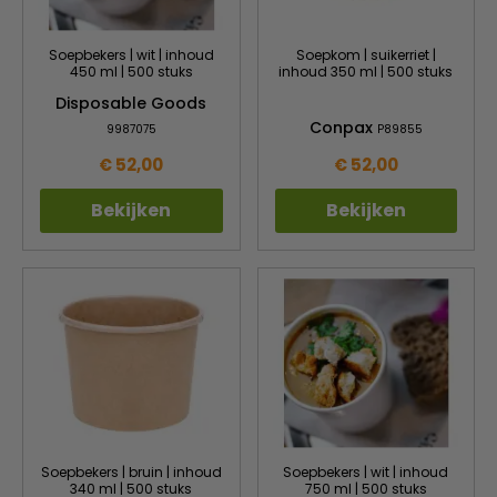
Soepbekers | wit | inhoud
Soepkom | suikerriet |
450 ml | 500 stuks
inhoud 350 ml | 500 stuks
Disposable Goods
Conpax
9987075
P89855
€ 52,00
€ 52,00
Bekijken
Bekijken
Soepbekers | bruin | inhoud
Soepbekers | wit | inhoud
340 ml | 500 stuks
750 ml | 500 stuks