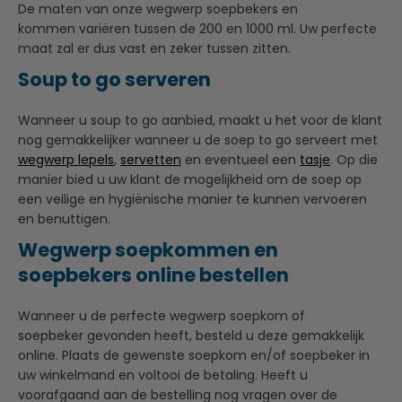
De maten van onze wegwerp soepbekers en
kommen variëren tussen de 200 en 1000 ml. Uw perfecte
maat zal er dus vast en zeker tussen zitten.
Soup to go serveren
Wanneer u soup to go aanbied, maakt u het voor de klant
nog gemakkelijker wanneer u de soep to go serveert met
wegwerp lepels
,
servetten
en eventueel een
tasje
. Op die
manier bied u uw klant de mogelijkheid om de soep op
een veilige en hygiënische manier te kunnen vervoeren
en benuttigen.
Wegwerp soepkommen en
soepbekers online bestellen
Wanneer u de perfecte wegwerp soepkom of
soepbeker gevonden heeft, besteld u deze gemakkelijk
online. Plaats de gewenste soepkom en/of soepbeker in
uw winkelmand en voltooi de betaling. Heeft u
voorafgaand aan de bestelling nog vragen over de