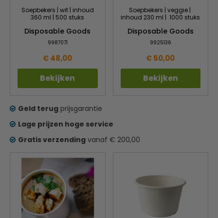
Soepbekers | wit | inhoud
Soepbekers | veggie |
360 ml | 500 stuks
inhoud 230 ml | 1000 stuks
Disposable Goods
Disposable Goods
9987071
9925136
€ 48,00
€ 50,00
Bekijken
Bekijken
Geld terug
prijsgarantie
Lage prijzen hoge service
Gratis verzending
vanaf € 200,00