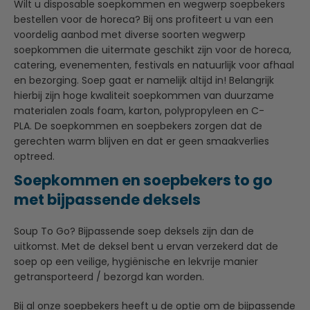
Wilt u disposable soepkommen en wegwerp soepbekers
bestellen voor de horeca? Bij ons profiteert u van een
voordelig aanbod met diverse soorten wegwerp
soepkommen die uitermate geschikt zijn voor de horeca,
catering, evenementen, festivals en natuurlijk voor afhaal
en bezorging. Soep gaat er namelijk altijd in! Belangrijk
hierbij zijn hoge kwaliteit soepkommen van duurzame
materialen zoals foam, karton, polypropyleen en C-
PLA. De soepkommen en soepbekers zorgen dat de
gerechten warm blijven en dat er geen smaakverlies
optreed.
Soepkommen en soepbekers to go
met bijpassende deksels
Soup To Go? Bijpassende soep deksels zijn dan de
uitkomst. Met de deksel bent u ervan verzekerd dat de
soep op een veilige, hygiënische en lekvrije manier
getransporteerd / bezorgd kan worden.
Bij al onze soepbekers heeft u de optie om de bijpassende