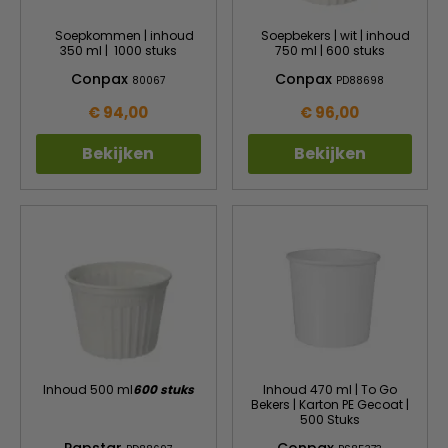
Soepkommen | inhoud
Soepbekers | wit | inhoud
350 ml | 1000 stuks
750 ml | 600 stuks
Conpax
Conpax
80067
PD88698
€ 94,00
€ 96,00
Bekijken
Bekijken
Inhoud 500 ml
600 stuks
Inhoud 470 ml | To Go
Bekers | Karton PE Gecoat |
500 Stuks