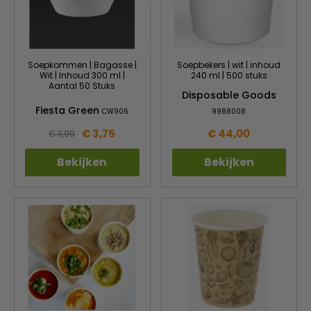
Soepkommen | Bagasse |
Soepbekers | wit | inhoud
Wit | Inhoud 300 ml |
240 ml | 500 stuks
Aantal 50 Stuks
Disposable Goods
Fiesta Green
CW906
9988008
€ 3,75
€ 44,00
€ 3,99
Bekijken
Bekijken