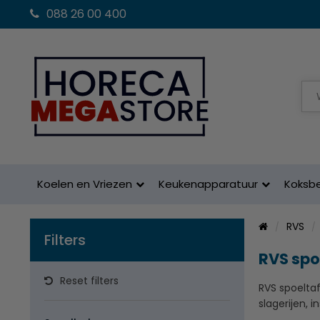
088 26 00 400
Koelen en Vriezen
Keukenapparatuur
Koksb
RVS
Filters
RVS spo
Reset filters
RVS spoeltaf
slagerijen, 