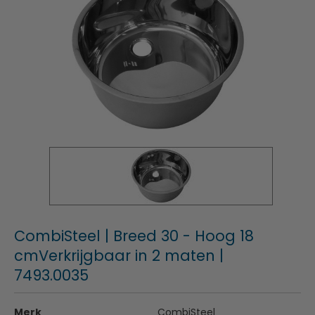
CombiSteel | Breed 30 - Hoog 18
cmVerkrijgbaar in 2 maten |
7493.0035
Merk
CombiSteel