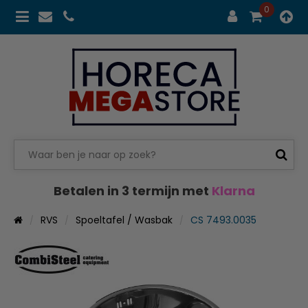
0
Betalen in 3 termijn met
Klarna
RVS
Spoeltafel / Wasbak
CS 7493.0035