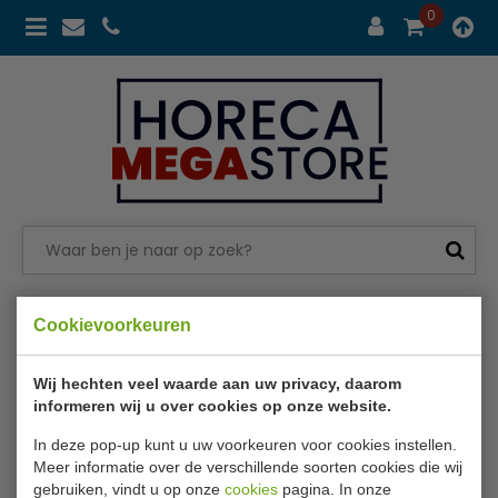
0
Betalen in 3 termijn met
Klarna
Cookievoorkeuren
Merken
Mercatus
Wij hechten veel waarde aan uw privacy, daarom
Mercatus
informeren wij u over cookies op onze website.
In deze pop-up kunt u uw voorkeuren voor cookies instellen.
Meer informatie over de verschillende soorten cookies die wij
gebruiken, vindt u op onze
cookies
pagina. In onze