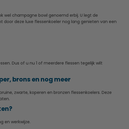
 wel champagne bowl genoemd erbij. U legt de
nt door deze luxe flessenkoeler nog lang genieten van een
essen. Dus of u nu 1 of meerdere flessen tegelijk wilt
oper, brons en nog meer
bruine, zwarte, koperen en bronzen flessenkoelers. Deze
aten.
ken?
ng en werkwijze.