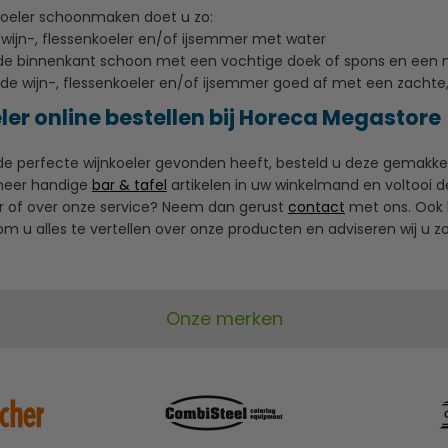
koeler schoonmaken doet u zo:
 wijn-, flessenkoeler en/of ijsemmer met water
e binnenkant schoon met een vochtige doek of spons en een mi
de wijn-, flessenkoeler en/of ijsemmer goed af met een zachte
ler online bestellen bij Horeca Megastore
 perfecte wijnkoeler gevonden heeft, besteld u deze gemakkelij
meer handige
bar & tafel
artikelen in uw winkelmand en voltooi d
er of over onze service? Neem dan gerust
contact
met ons. Ook k
om u alles te vertellen over onze producten en adviseren wij u z
Onze merken