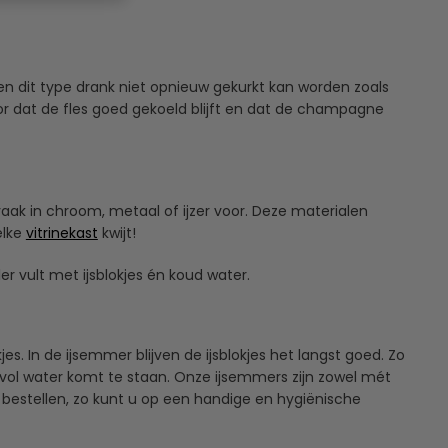
n dit type drank niet opnieuw gekurkt kan worden zoals
voor dat de fles goed gekoeld blijft en dat de champagne
ak in chroom, metaal of ijzer voor. Deze materialen
elke
vitrinekast
kwijt!
r vult met ijsblokjes én koud water.
. In de ijsemmer blijven de ijsblokjes het langst goed. Zo
 vol water komt te staan. Onze ijsemmers zijn zowel mét
e bestellen, zo kunt u op een handige en hygiënische