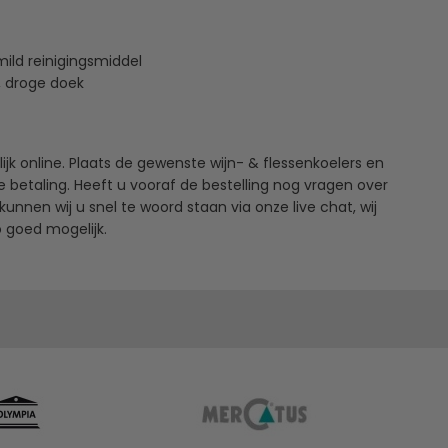
ld reinigingsmiddel
, droge doek
k online. Plaats de gewenste wijn- & flessenkoelers en
e betaling. Heeft u vooraf de bestelling nog vragen over
unnen wij u snel te woord staan via onze live chat, wij
o goed mogelijk.