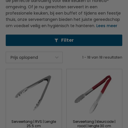
de perfecte aanvulling voor elke keuken of horeca-
omgeving. Of je nu gerechten serveert in een
professionele keuken, bij een buffet of tijdens een feestje
thuis, onze serveertangen bieden het juiste gereedschap
om voedsel veilig en hygiënisch te hanteren.
Lees meer
Filter
1
-
18
van
18
resultaten
Serveertang | RVS | Lengte
Serveertang | kleurcode |
25.5 cm
rood | lengte 30 cm