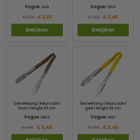
Vogue
Vogue
J608
CB154
€ 3,10
€ 3,45
€ 3,29
€ 3,69
Bekijken
Bekijken
Serveertang | kleurcode |
Serveertang | kleurcode |
bruin | lengte 30 cm
geel | lengte 29 cm
Vogue
Vogue
CB158
CB157
€ 3,45
€ 3,45
€ 3,69
€ 3,69