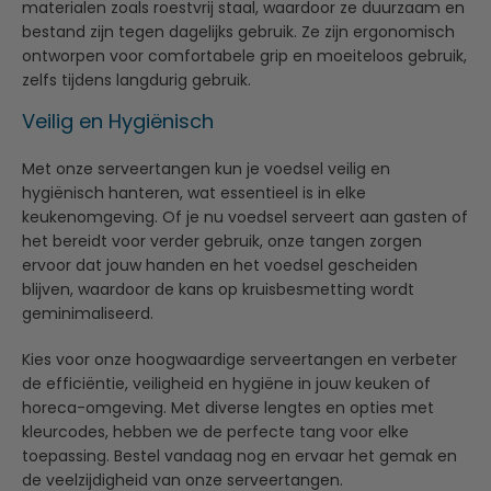
materialen zoals roestvrij staal, waardoor ze duurzaam en
bestand zijn tegen dagelijks gebruik. Ze zijn ergonomisch
ontworpen voor comfortabele grip en moeiteloos gebruik,
zelfs tijdens langdurig gebruik.
Veilig en Hygiënisch
Met onze serveertangen kun je voedsel veilig en
hygiënisch hanteren, wat essentieel is in elke
keukenomgeving. Of je nu voedsel serveert aan gasten of
het bereidt voor verder gebruik, onze tangen zorgen
ervoor dat jouw handen en het voedsel gescheiden
blijven, waardoor de kans op kruisbesmetting wordt
geminimaliseerd.
Kies voor onze hoogwaardige serveertangen en verbeter
de efficiëntie, veiligheid en hygiëne in jouw keuken of
horeca-omgeving. Met diverse lengtes en opties met
kleurcodes, hebben we de perfecte tang voor elke
toepassing. Bestel vandaag nog en ervaar het gemak en
de veelzijdigheid van onze serveertangen.