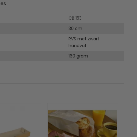
ies
CB 153
30 cm
RVS met zwart
handvat
160 gram