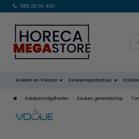
088 26 00 400
Koelen en Vriezen
Keukenapparatuur
Koksb
Koksbenodigdheden
Keuken gereedschap
Ta