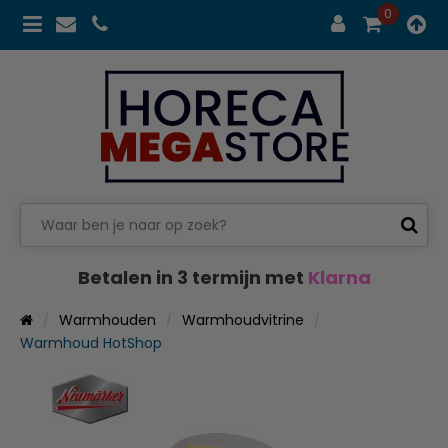
0
Betalen in 3 termijn met
Klarna
Warmhouden
Warmhoudvitrine
Warmhoud HotShop