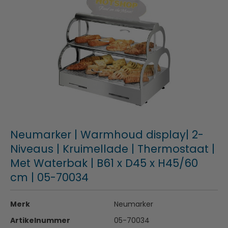
Neumarker | Warmhoud display| 2-
Niveaus | Kruimellade | Thermostaat |
Met Waterbak | B61 x D45 x H45/60
cm | 05-70034
Merk
Neumarker
Artikelnummer
05-70034