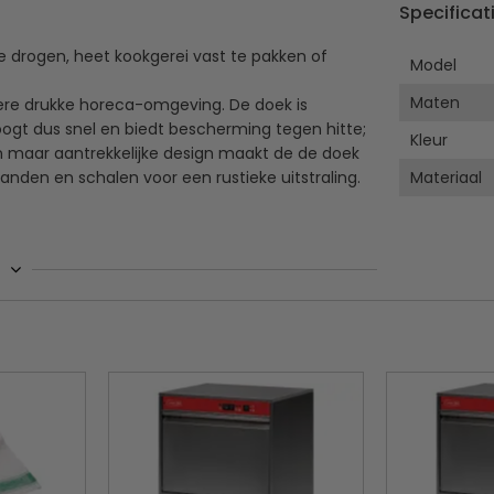
Specificat
e drogen, heet kookgerei vast te pakken of
Model
Maten
dere drukke horeca-omgeving. De doek is
ogt dus snel en biedt bescherming tegen hitte;
Kleur
n maar aantrekkelijke design maakt de de doek
anden en schalen voor een rustieke uitstraling.
Materiaal