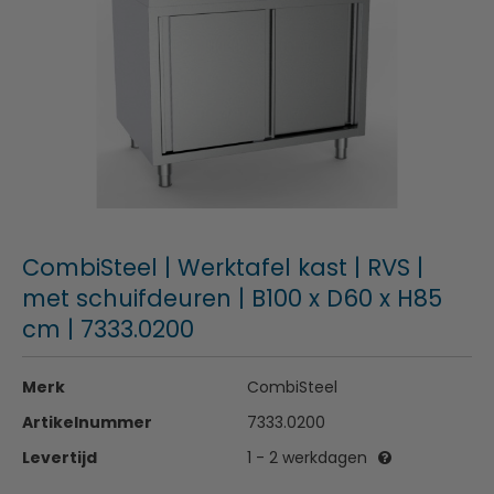
CombiSteel | Werktafel kast | RVS |
met schuifdeuren | B100 x D60 x H85
cm | 7333.0200
Merk
CombiSteel
Artikelnummer
7333.0200
Levertijd
1 - 2 werkdagen