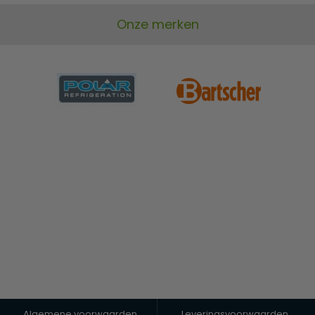
Onze merken
Algemene voorwaarden
Leveringsvoorwaarden