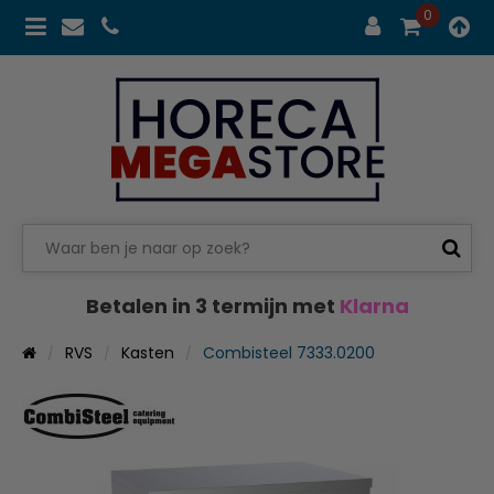
0
Betalen in 3 termijn met
Klarna
RVS
Kasten
Combisteel 7333.0200