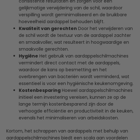
consistente resultaten en zorgen voor een
gelijkmatige verwijdering van de schil, waardoor
verspilling wordt geminimaliseerd en de bruikbare
hoeveelheid aardappel behouden blijft.
Kwaliteit van gerechten
Door het verwijderen van
de schil wordt de textuur van de aardappel zachter
en smaakvoller, wat resulteert in hoogwaardige en
smaakvolle gerechten.
Hygiëne
Het gebruik van aardappelschilmachines
vermindert direct contact met de aardappels,
waardoor de kans op besmetting en het
overbrengen van bacteriën wordt verminderd, wat
essentieel is voor een hygiënische keukenomgeving.
Kostenbesparing
Hoewel aardappelschilmachines
initieel een investering vereisen, kunnen ze op de
lange termijn kostenbesparend zijn door de
verhoogde efficiëntie en productiviteit in de keuken,
evenals het minimaliseren van arbeidskosten.
Kortom, het schrappen van aardappels met behulp van
aardappelschilmachines biedt een scala aan voordelen