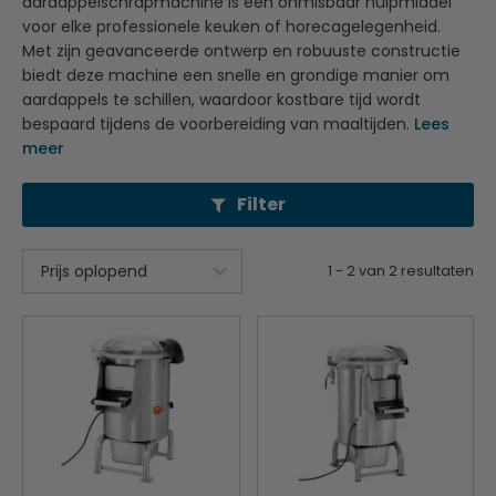
aardappelschrapmachine is een onmisbaar hulpmiddel
voor elke professionele keuken of horecagelegenheid.
Met zijn geavanceerde ontwerp en robuuste constructie
biedt deze machine een snelle en grondige manier om
aardappels te schillen, waardoor kostbare tijd wordt
bespaard tijdens de voorbereiding van maaltijden.
Lees
meer
Filter
1
-
2
van
2
resultaten