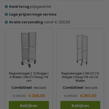
Geld terug
prijsgarantie
Lage prijzen hoge service
Gratis verzending
vanaf € 200,00
Regaalwagen | 12 Etages |
Regaalwagen | GN 2/1 | 12
4 Wielen | GN 1/1 | Hoog 179
Etages | Hoog 179 cm | 4
cm
Wielen
CombiSteel
CombiSteel
7490.0260
7490.0265
€ 245,00
€ 263,00
€ 340,00
€ 365,00
Bekijken
Bekijken