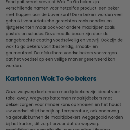
Food pail, smart serve of Wok To Go beker zijn
verschillende namen voor hetzelfde product, een beker
met flappen aan de bovenkant! Deze bekers worden veel
gebruikt voor Aziatische gerechten zoals noodles en
rijstgerechten maar ook voor andere maaltijden zoals
pasta’s en salades. Deze noodle boxen zijn door de
aangebrachte coating voedselveilig en vetvrij. Ook zijn de
wok to go bekers vochtbestendig, smaak- en
geurneutraal. De afsluitbare voedselbekers voorzorgen
dat het voedsel op een veilige manier geserveerd kan
worden.
Kartonnen Wok To Go bekers
Onze wegwerp kartonnen maaltijdbekers zijn ideaal voor
take-away. Wegwerp kartonnen maaltijdbekers met
deksel zorgen voor minder kans op knoeien en het houdt
uw voedsel altijd heerlijk op temperatuur, ook onderweg.
Na gebruik kunnen de maaltijdbekers weggegooid worden
bij het karton, dit zorgt ervoor dat de wegwerp