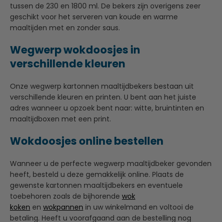
tussen de 230 en 1800 ml. De bekers zijn overigens zeer
geschikt voor het serveren van koude en warme
maaltijden met en zonder saus.
Wegwerp wokdoosjes in
verschillende kleuren
Onze wegwerp kartonnen maaltijdbekers bestaan uit
verschillende kleuren en printen. U bent aan het juiste
adres wanneer u opzoek bent naar: witte, bruintinten en
maaltijdboxen met een print.
Wokdoosjes online bestellen
Wanneer u de perfecte wegwerp maaltijdbeker gevonden
heeft, besteld u deze gemakkelijk online. Plaats de
gewenste kartonnen maaltijdbekers en eventuele
toebehoren zoals de bijhorende
wok
koken
en
wokpannen
in uw winkelmand en voltooi de
betaling. Heeft u voorafgaand aan de bestelling nog