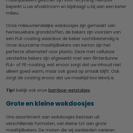
maaltijdbekers geschikt zijn voor recycling. Hierdoor
beperkt u uw afvalstroom en bijdraagt u bij aan een beter
milieu.
Onze milieuvriendelijke wokdoosjes zijn gemaakt van
hernieuwbare grondstoffen, de bekers zijn voorzien van
een PLA-coating waardoor de beker vochtbestendig is.
Onze duurzame maaltijdbekers van karton zijn het
perfecte alternatief voor plastic. Deze met cellulose
versterkte bekers zijn afgewerkt met een flinterdunne
PLA- of PE-coating, wat ervoor zorgt dat uw inhoud niet
alleen goed warm, maar ook goed op smaak blijft. Ook
zorgt de coating ervoor dat uw maaltijd box lekvrij is.
Tip!
bekijk ook onze
bamboe-eetstokjes
.
Grote en kleine wokdoosjes
Ons assortiment aan wokdoosjes bestaan uit
verschillende formaten, van kleine tot aan grote
maaltijdbekers. De maten die wij aanbieden variëren