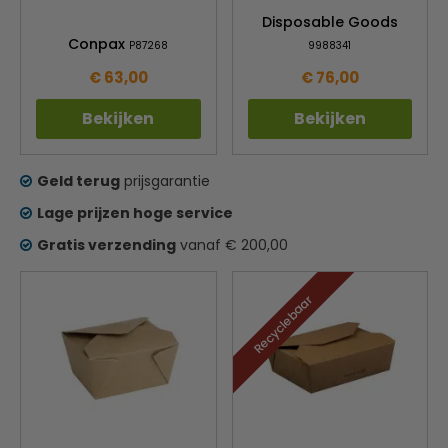
Disposable Goods
Conpax
P87268
9988341
€ 63,00
€ 76,00
Bekijken
Bekijken
Geld terug
prijsgarantie
Lage prijzen hoge service
Gratis verzending
vanaf € 200,00
Recyclebaar