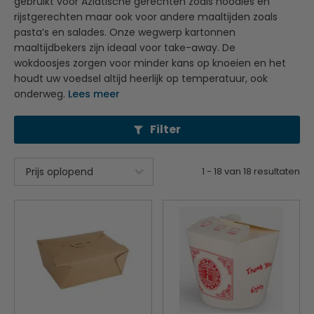
gebruikt voor Aziatische gerechten zoals noodles en
rijstgerechten maar ook voor andere maaltijden zoals
pasta’s en salades. Onze wegwerp kartonnen
maaltijdbekers zijn ideaal voor take-away. De
wokdoosjes zorgen voor minder kans op knoeien en het
houdt uw voedsel altijd heerlijk op temperatuur, ook
onderweg.
Lees meer
Filter
1
-
18
van
18
resultaten