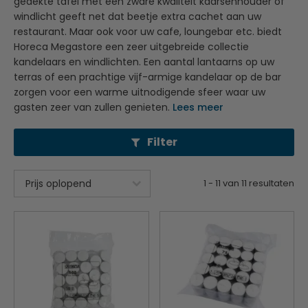
gedekte tafel met een zware kwaliteit kaarsenhouder of
windlicht geeft net dat beetje extra cachet aan uw
restaurant. Maar ook voor uw cafe, loungebar etc. biedt
Horeca Megastore een zeer uitgebreide collectie
kandelaars en windlichten. Een aantal lantaarns op uw
terras of een prachtige vijf-armige kandelaar op de bar
zorgen voor een warme uitnodigende sfeer waar uw
gasten zeer van zullen genieten.
Lees meer
Filter
1
-
11
van
11
resultaten