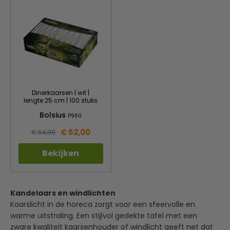
Dinerkaarsen | wit |
lengte 25 cm | 100 stuks
Bolsius
P960
€ 52,00
€ 54,99
Bekijken
Kandelaars en windlichten
Kaarslicht in de horeca zorgt voor een sfeervolle en
warme uitstraling. Een stijlvol gedekte tafel met een
zware kwaliteit kaarsenhouder of windlicht geeft net dat