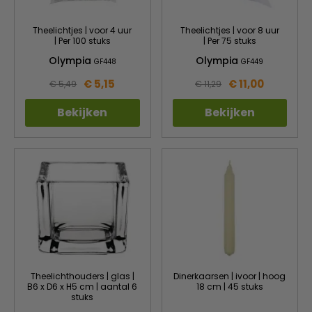
Theelichtjes | voor 4 uur
Theelichtjes | voor 8 uur
| Per 100 stuks
| Per 75 stuks
Olympia
Olympia
GF448
GF449
€ 5,15
€ 11,00
€ 5,49
€ 11,29
Bekijken
Bekijken
Theelichthouders | glas |
Dinerkaarsen | ivoor | hoog
B6 x D6 x H5 cm | aantal 6
18 cm | 45 stuks
stuks