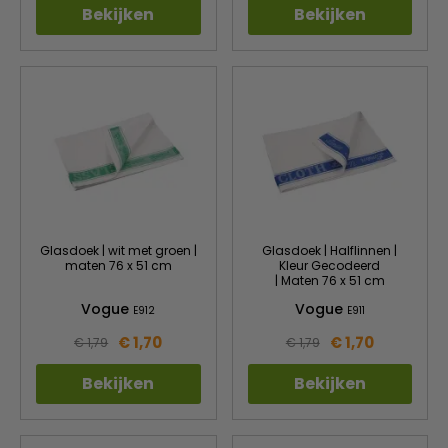
Bekijken
Bekijken
Glasdoek | wit met groen |
Glasdoek | Halflinnen |
maten 76 x 51 cm
Kleur Gecodeerd
| Maten 76 x 51 cm
Vogue
Vogue
E912
E911
€ 1,70
€ 1,70
€ 1,79
€ 1,79
Bekijken
Bekijken