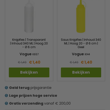
Knijpfles | Transparant
Saus Knijpfles | Inhoud 340
| Inhoud 340 ML | Hoog 20
ML | Hoog 20 - Ø 6 cm |
- Ø 6 cm
Geel
Vogue
Vogue
K657
K144
€ 1,40
€ 1,40
€ 1,49
€ 1,49
Bekijken
Bekijken
Geld terug
prijsgarantie
Lage prijzen hoge service
Gratis verzending
vanaf € 200,00