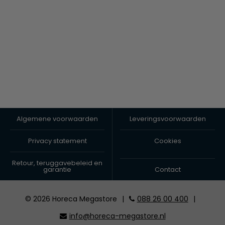
Algemene voorwaarden
Leveringsvoorwaarden
Privacy statement
Cookies
Retour, teruggavebeleid en
garantie
Contact
© 2026 Horeca Megastore
|
088 26 00 400
|
info@horeca-megastore.nl