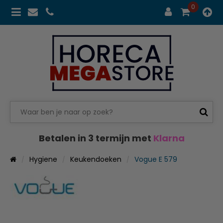
0
Betalen in 3 termijn met
Klarna
Hygiene
Keukendoeken
Vogue E 579