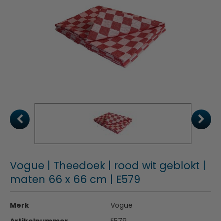
Vogue | Theedoek | rood wit geblokt |
maten 66 x 66 cm | E579
Merk
Vogue