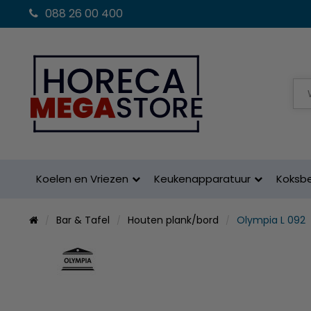
088 26 00 400
Koelen en Vriezen
Keukenapparatuur
Koksb
Bar & Tafel
Houten plank/bord
Olympia L 092