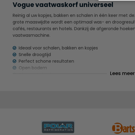
Vogue vaatwaskorf universeel
Reinig al uw kopjes, bakken en schalen in één keer met d
grote maaswijdte wordt een optimaal was- en droogresult
cafés, restaurants en hotels. Dankzij de afgeronde hoeken 
vaatwasmachine.
Ideaal voor schalen, bakken en kopjes
Snelle droogtijd
Perfect schone resultaten
Open bodem
Lees meer
Afgeronde hoeken