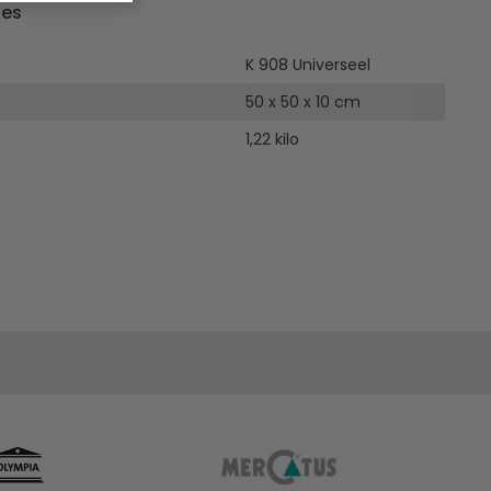
ies
K 908 Universeel
50 x 50 x 10 cm
1,22 kilo