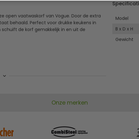
Specificat
eze open vaatwaskorf van Vogue. Door de extra
Model
aat behaald. Perfect voor drukke keukens in
B x D x H
schuift de korf gemakkelijk in en uit de
Gewicht
Onze merken