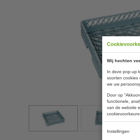
Cookievoork
Wij hechten vee
In deze pop-up k
soorten cookies 
we uw persoons
Door op "Akkoord
functionele, ana
van de website en
cookievoorkeure
Instellingen