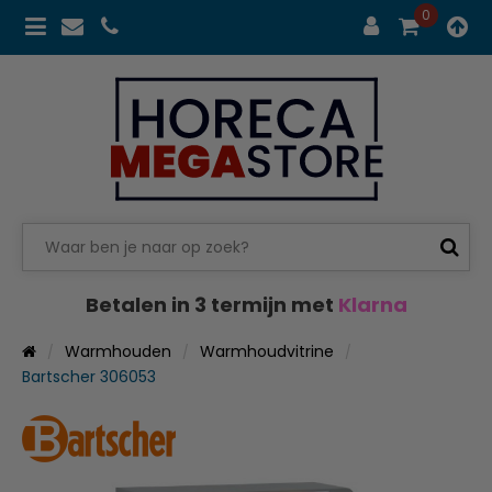
0
Betalen in 3 termijn met
Klarna
Warmhouden
Warmhoudvitrine
Bartscher 306053