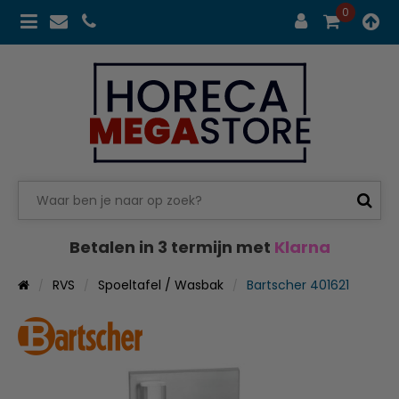
0
Betalen in 3 termijn met
Klarna
RVS
Spoeltafel / Wasbak
Bartscher 401621