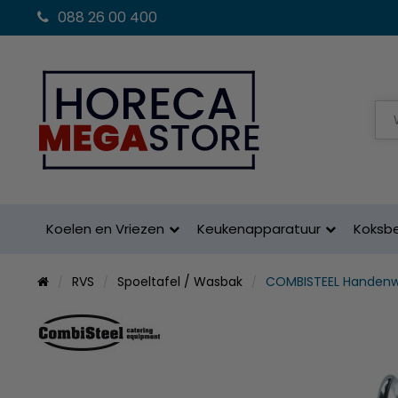
088 26 00 400
Koelen en Vriezen
Keukenapparatuur
Koksb
RVS
Spoeltafel / Wasbak
COMBISTEEL Handenw