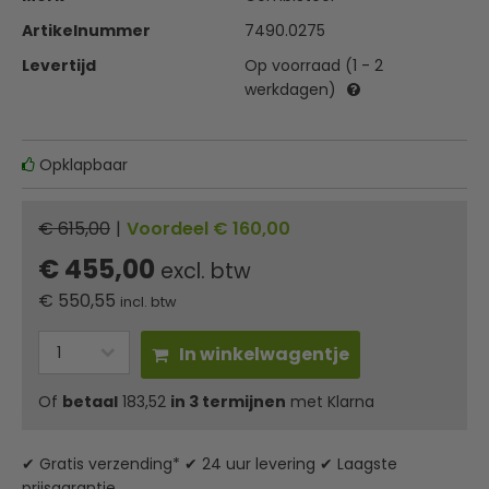
Artikelnummer
7490.0275
Levertijd
Op voorraad (1 - 2
werkdagen)
Opklapbaar
€ 615,00
|
Voordeel € 160,00
€ 455,00
excl. btw
€
550,55
incl. btw
In winkelwagentje
Of
betaal
183,52
in 3 termijnen
met Klarna
✔ Gratis verzending* ✔ 24 uur levering ✔ Laagste
prijsgarantie