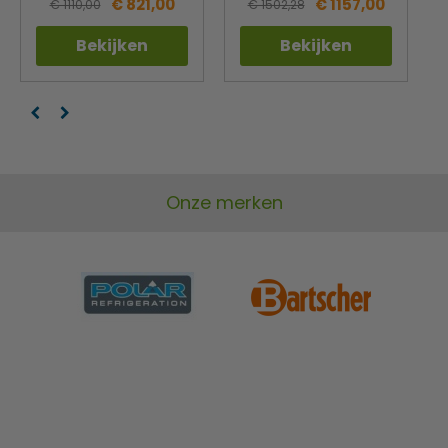
€ 821,00
€ 1157,00
€ 1110,00
€ 1502,28
Bekijken
Bekijken
Onze merken