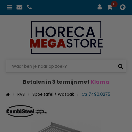
0
Betalen in 3 termijn met
Klarna
RVS
Spoeltafel / Wasbak
CS 7490.0275