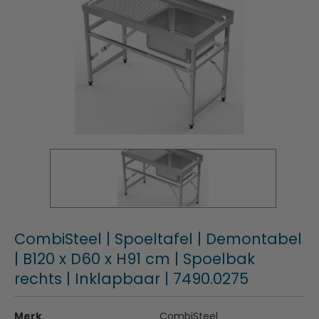
CombiSteel | Spoeltafel | Demontabel
| B120 x D60 x H91 cm | Spoelbak
rechts | Inklapbaar | 7490.0275
Merk
CombiSteel