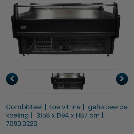
CombiSteel | Koelvitrine | geforceerde
koeling | B158 x D94 x H87 cm |
7090.0220