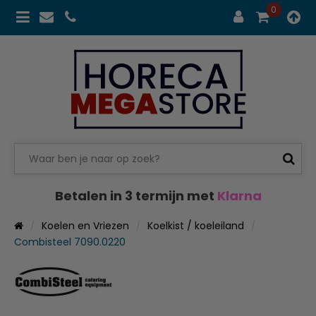
0
Betalen in 3 termijn met
Klarna
Koelen en Vriezen
Koelkist / koeleiland
Combisteel 7090.0220