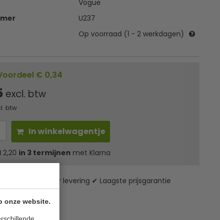
Vogue
mmer
U237
Op voorraad (1 - 2 werkdagen)
Voordeel € 0,34
5
excl. btw
l. btw
In winkelwagentje
l
2,20
in 3 termijnen
met Klarna
zending* ✔ 24 uur levering ✔ Laagste prijsgarantie
p onze website.
rschillende