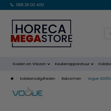
088 26 00 400
Koelen en Vriezen
Keukenapparatuur
Koksb
Koksbenodigdheden
Bakvormen
Vogue GD00