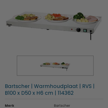
Bartscher | Warmhoudplaat | RVS |
B100 x D50 x H6 cm | 114362
Merk
Bartscher