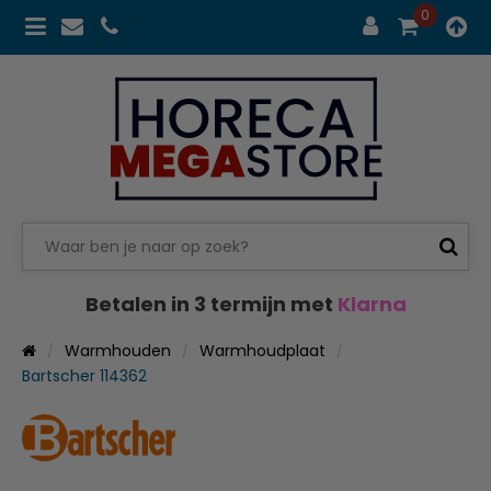
0
Betalen in 3 termijn met
Klarna
Warmhouden
Warmhoudplaat
Bartscher 114362