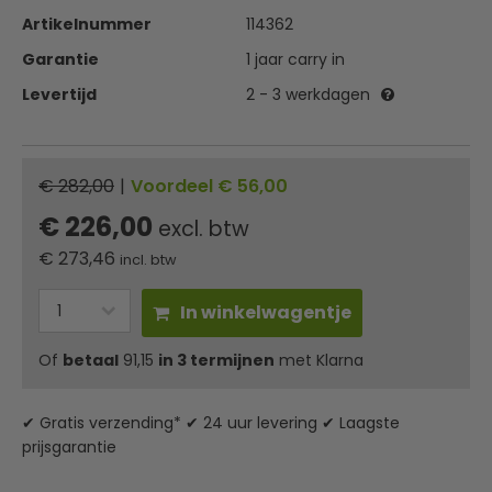
Artikelnummer
114362
Garantie
1 jaar carry in
Levertijd
2 - 3 werkdagen
€ 282,00
|
Voordeel € 56,00
€ 226,00
excl. btw
€
273,46
incl. btw
In winkelwagentje
Of
betaal
91,15
in 3 termijnen
met Klarna
✔ Gratis verzending* ✔ 24 uur levering ✔ Laagste
prijsgarantie