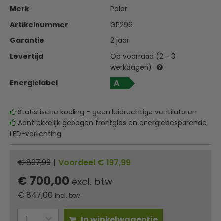
Merk
Polar
Artikelnummer
GP296
Garantie
2 jaar
Levertijd
Op voorraad (2 - 3
werkdagen)
Energielabel
Statistische koeling - geen luidruchtige ventilatoren
Aantrekkelijk gebogen frontglas en energiebesparende
LED-verlichting
€ 897,99
|
Voordeel € 197,99
€ 700,00
excl. btw
€
847,00
incl. btw
In winkelwagentje