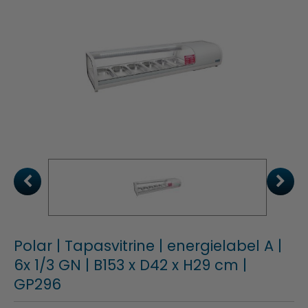
Polar | Tapasvitrine | energielabel A |
6x 1/3 GN | B153 x D42 x H29 cm |
GP296