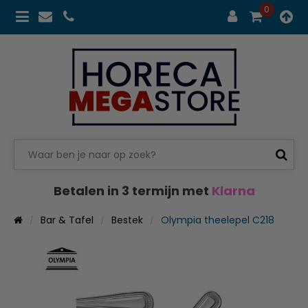
0
Betalen in 3 termijn met
Klarna
Bar & Tafel
Bestek
Olympia theelepel C218