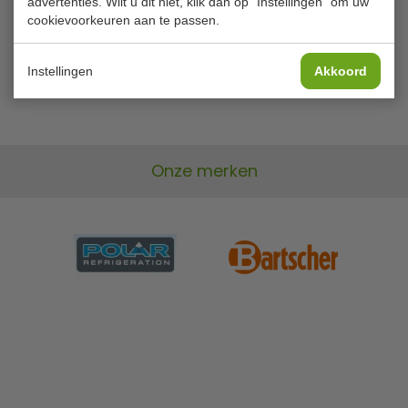
advertenties. Wilt u dit niet, klik dan op "Instellingen" om uw
cookievoorkeuren aan te passen.
Bekijken
Bekijken
Instellingen
Akkoord
Onze merken