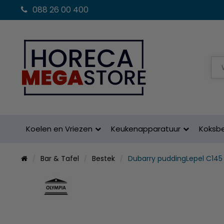
088 26 00 400
Koelen en Vriezen
Keukenapparatuur
Koksb
Bar & Tafel
Bestek
Dubarry puddingLepel C145