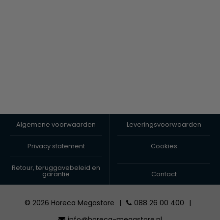
Algemene voorwaarden
Leveringsvoorwaarden
Privacy statement
Cookies
Retour, teruggavebeleid en
garantie
Contact
© 2026 Horeca Megastore
|
088 26 00 400
|
info@horeca-megastore.nl