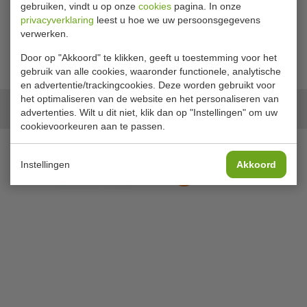
Bekijken
Bekijken
gebruiken, vindt u op onze
cookies
pagina. In onze
privacyverklaring
leest u hoe we uw persoonsgegevens
verwerken.
Door op "Akkoord" te klikken, geeft u toestemming voor het
gebruik van alle cookies, waaronder functionele, analytische
en advertentie/trackingcookies. Deze worden gebruikt voor
het optimaliseren van de website en het personaliseren van
Onze merken
advertenties. Wilt u dit niet, klik dan op "Instellingen" om uw
cookievoorkeuren aan te passen.
Instellingen
Akkoord