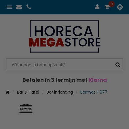
0
Betalen in 3 termijn met
Klarna
Bar & Tafel
Bar inrichting
Barmat F 977