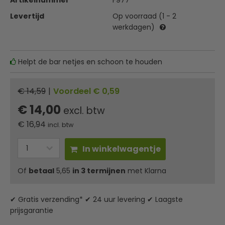
Artikelnummer
F977
Levertijd
Op voorraad (1 - 2
werkdagen)
Helpt de bar netjes en schoon te houden
€ 14,59
|
Voordeel € 0,59
€ 14,00
excl. btw
€
16,94
incl. btw
In winkelwagentje
Of
betaal
5,65
in 3 termijnen
met Klarna
✔ Gratis verzending* ✔ 24 uur levering ✔ Laagste
prijsgarantie